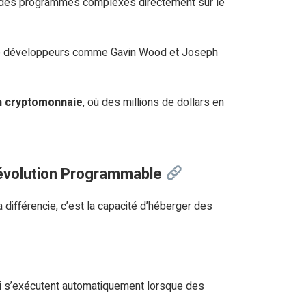
ter des programmes complexes directement sur le
n de développeurs comme Gavin Wood et Joseph
n cryptomonnaie
, où des millions de dollars en
Révolution Programmable
 différencie, c’est la capacité d’héberger des
 s’exécutent automatiquement lorsque des