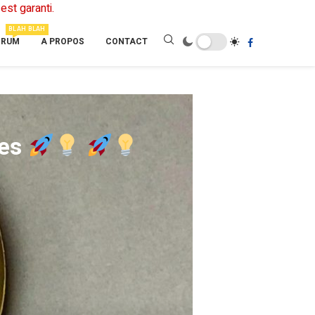
est garanti.
BLAH BLAH
ORUM
A PROPOS
CONTACT
ces