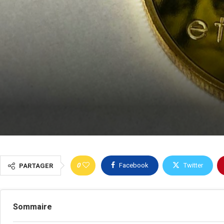
0
Facebook
Twitter
PARTAGER
Sommaire