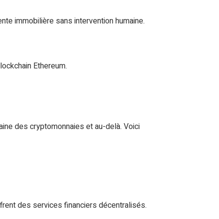
vente immobilière sans intervention humaine.
blockchain Ethereum.
ine des cryptomonnaies et au-delà. Voici
frent des services financiers décentralisés.