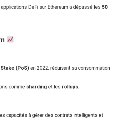
es applications DeFi sur Ethereum a dépassé les
50
um
 Stake (PoS)
en 2022, réduisant sa consommation
utions comme
sharding
et les
rollups
.
s capacités à gérer des contrats intelligents et