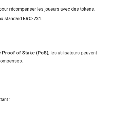
 pour récompenser les joueurs avec des tokens.
au standard
ERC-721
.
e
Proof of Stake (PoS)
, les utilisateurs peuvent
récompenses.
ant :