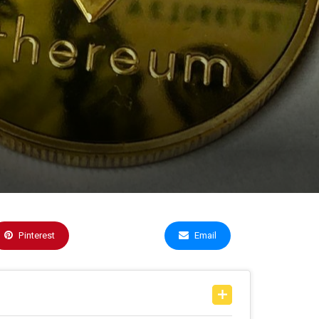
Pinterest
Copy Link
Email