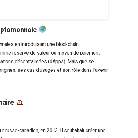
ryptomonnaie
naies en introduisant une blockchain
 comme réserve de valeur ou moyen de paiement,
cations décentralisées (dApps). Mais que se
rigines, ses cas d’usages et son rôle dans l’avenir
nnaire
r russo-canadien, en 2013. Il souhaitait créer une