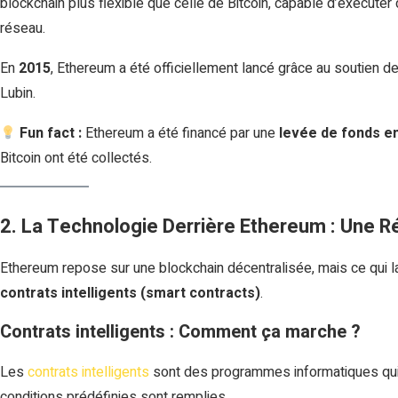
blockchain plus flexible que celle de Bitcoin, capable d’exécu
réseau.
En
2015
, Ethereum a été officiellement lancé grâce au soutie
Lubin.
Fun fact :
Ethereum a été financé par une
levée de fonds e
Bitcoin ont été collectés.
2. La Technologie Derrière Ethereum : Une 
Ethereum repose sur une blockchain décentralisée, mais ce qui la
contrats intelligents (smart contracts)
.
Contrats intelligents : Comment ça marche ?
Les
contrats intelligents
sont des programmes informatiques qui
conditions prédéfinies sont remplies.