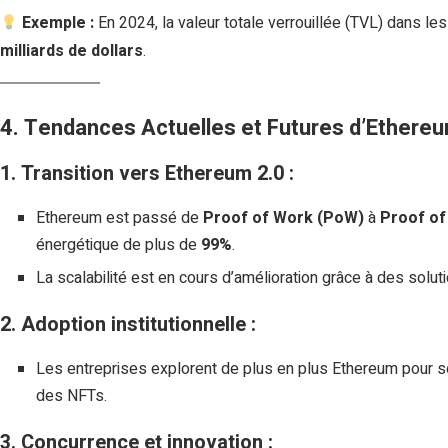
Exemple :
En 2024, la valeur totale verrouillée (TVL) dans l
milliards de dollars
.
4. Tendances Actuelles et Futures d’Ethere
1. Transition vers Ethereum 2.0 :
Ethereum est passé de
Proof of Work (PoW)
à
Proof of
énergétique de plus de
99%
.
La scalabilité est en cours d’amélioration grâce à des sol
2. Adoption institutionnelle :
Les entreprises explorent de plus en plus Ethereum pour se
des NFTs.
3. Concurrence et innovation :