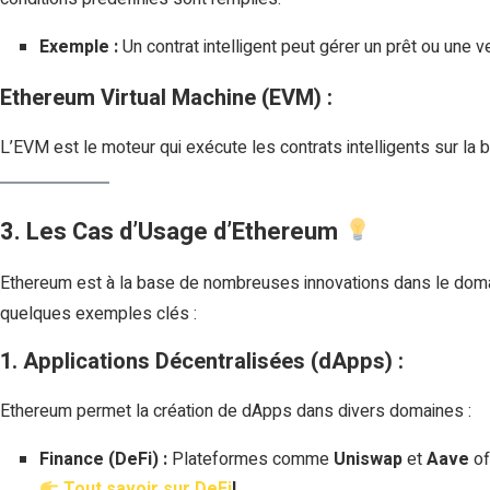
Exemple :
Un contrat intelligent peut gérer un prêt ou une 
Ethereum Virtual Machine (EVM) :
L’EVM est le moteur qui exécute les contrats intelligents sur la 
3. Les Cas d’Usage d’Ethereum
Ethereum est à la base de nombreuses innovations dans le doma
quelques exemples clés :
1. Applications Décentralisées (dApps) :
Ethereum permet la création de dApps dans divers domaines :
Finance (DeFi) :
Plateformes comme
Uniswap
et
Aave
of
Tout savoir sur DeFi
!